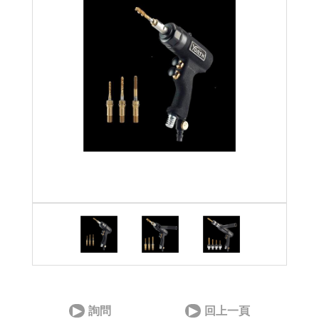
詢問
回上一頁