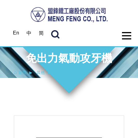
En
中
简
免出力氣動攻牙機
首頁
其他
免出力氣動攻牙機